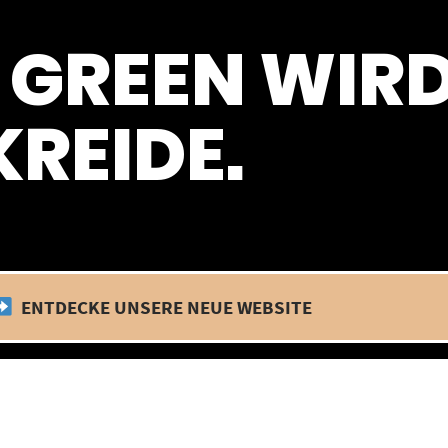
 befinden wir uns im Betriebsurlaub. In diesem Zeitraum findet kein
 GREEN WIR
REIDE.
ENTDECKE UNSERE NEUE WEBSITE