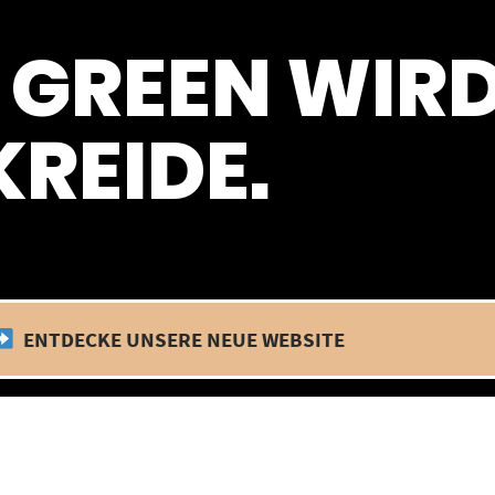
 befinden wir uns im Betriebsurlaub. In diesem Zeitraum findet kein
 GREEN WIR
REIDE.
ENTDECKE UNSERE NEUE WEBSITE