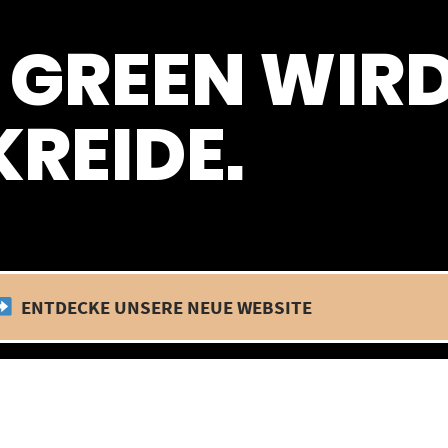
 befinden wir uns im Betriebsurlaub. In diesem Zeitraum findet kein
 GREEN WIR
REIDE.
ENTDECKE UNSERE NEUE WEBSITE