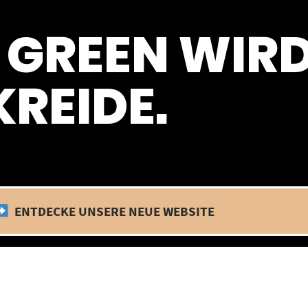
 befinden wir uns im Betriebsurlaub. In diesem Zeitraum findet kein
 GREEN WIR
REIDE.
ENTDECKE UNSERE NEUE WEBSITE