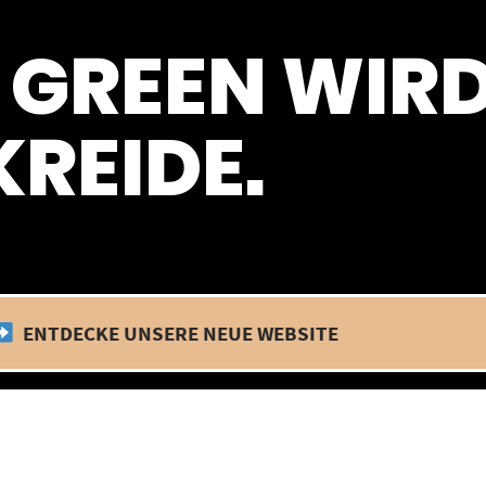
 befinden wir uns im Betriebsurlaub. In diesem Zeitraum findet kein
 GREEN WIR
REIDE.
ENTDECKE UNSERE NEUE WEBSITE