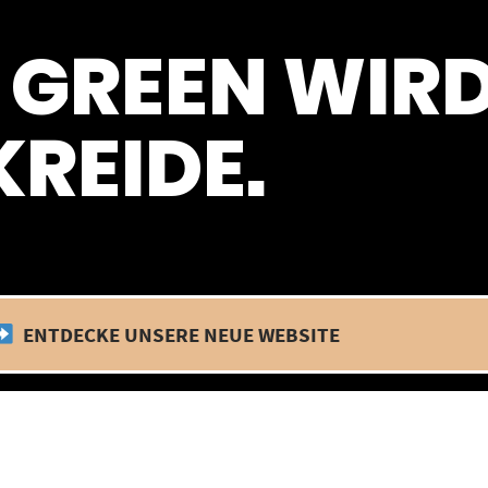
 befinden wir uns im Betriebsurlaub. In diesem Zeitraum findet kein
 GREEN WIR
REIDE.
ENTDECKE UNSERE NEUE WEBSITE