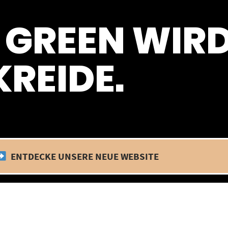
 befinden wir uns im Betriebsurlaub. In diesem Zeitraum findet kein
 GREEN WIR
REIDE.
ENTDECKE UNSERE NEUE WEBSITE