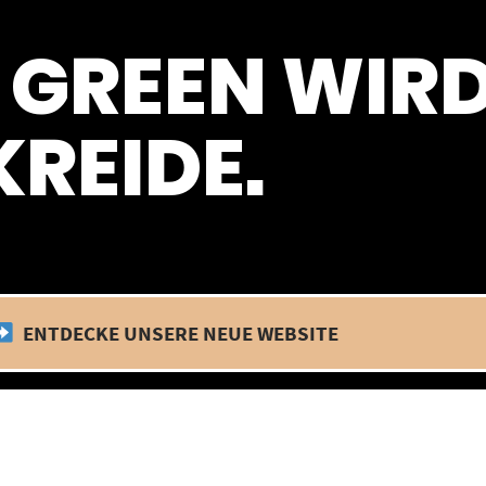
 befinden wir uns im Betriebsurlaub. In diesem Zeitraum findet kein
 GREEN WIR
REIDE.
ENTDECKE UNSERE NEUE WEBSITE