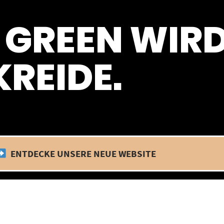
 befinden wir uns im Betriebsurlaub. In diesem Zeitraum findet kein
 GREEN WIR
REIDE.
ENTDECKE UNSERE NEUE WEBSITE