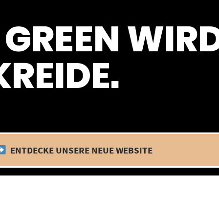
 befinden wir uns im Betriebsurlaub. In diesem Zeitraum findet kein
 GREEN WIR
REIDE.
ENTDECKE UNSERE NEUE WEBSITE