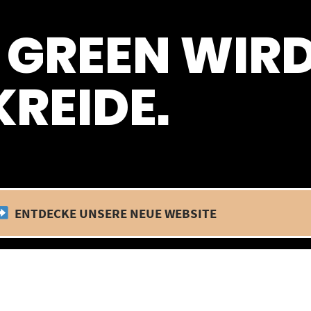
 befinden wir uns im Betriebsurlaub. In diesem Zeitraum findet kein
 GREEN WIR
REIDE.
ENTDECKE UNSERE NEUE WEBSITE