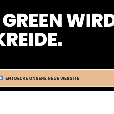
 befinden wir uns im Betriebsurlaub. In diesem Zeitraum findet kein
 GREEN WIR
REIDE.
ENTDECKE UNSERE NEUE WEBSITE