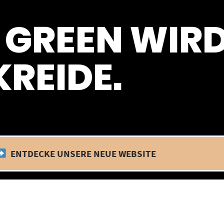
 befinden wir uns im Betriebsurlaub. In diesem Zeitraum findet kein
 GREEN WIR
REIDE.
ENTDECKE UNSERE NEUE WEBSITE