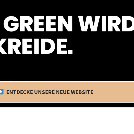
 befinden wir uns im Betriebsurlaub. In diesem Zeitraum findet kein
 GREEN WIR
REIDE.
ENTDECKE UNSERE NEUE WEBSITE