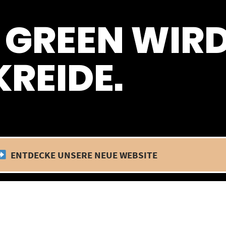
 befinden wir uns im Betriebsurlaub. In diesem Zeitraum findet kein
 GREEN WIR
REIDE.
ENTDECKE UNSERE NEUE WEBSITE