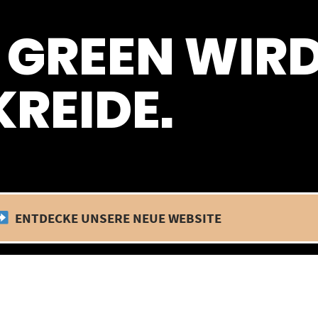
 befinden wir uns im Betriebsurlaub. In diesem Zeitraum findet kein
 GREEN WIR
REIDE.
ENTDECKE UNSERE NEUE WEBSITE