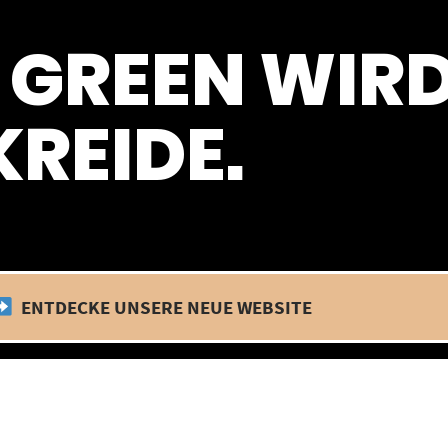
 befinden wir uns im Betriebsurlaub. In diesem Zeitraum findet kein
 GREEN WIR
REIDE.
ENTDECKE UNSERE NEUE WEBSITE