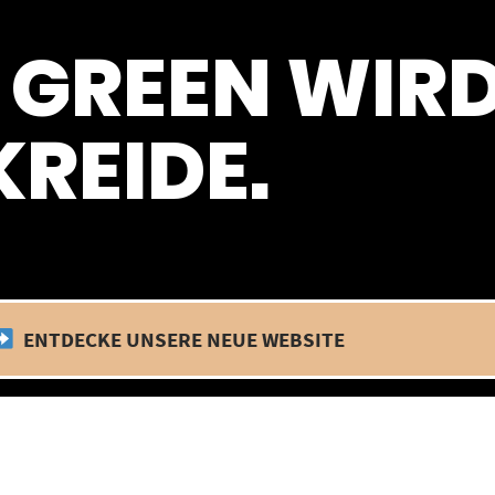
 befinden wir uns im Betriebsurlaub. In diesem Zeitraum findet kein
 GREEN WIR
REIDE.
ENTDECKE UNSERE NEUE WEBSITE