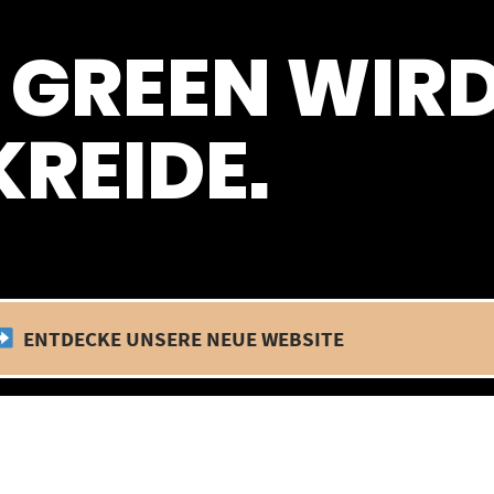
 befinden wir uns im Betriebsurlaub. In diesem Zeitraum findet kein
 GREEN WIR
REIDE.
ENTDECKE UNSERE NEUE WEBSITE