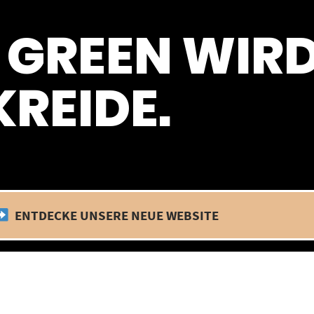
 befinden wir uns im Betriebsurlaub. In diesem Zeitraum findet kein
 GREEN WIR
REIDE.
ENTDECKE UNSERE NEUE WEBSITE