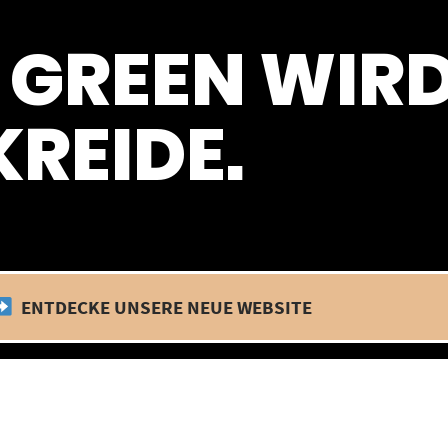
 befinden wir uns im Betriebsurlaub. In diesem Zeitraum findet kein
 GREEN WIR
REIDE.
ENTDECKE UNSERE NEUE WEBSITE