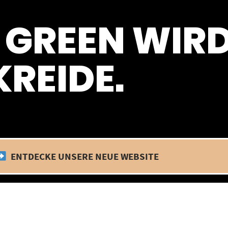
 befinden wir uns im Betriebsurlaub. In diesem Zeitraum findet kein
 GREEN WIR
REIDE.
ENTDECKE UNSERE NEUE WEBSITE