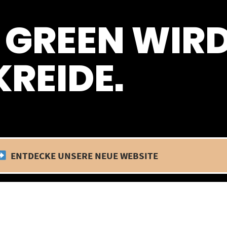
 befinden wir uns im Betriebsurlaub. In diesem Zeitraum findet kein
 GREEN WIR
REIDE.
ENTDECKE UNSERE NEUE WEBSITE