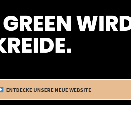
 befinden wir uns im Betriebsurlaub. In diesem Zeitraum findet kein
 GREEN WIR
REIDE.
ENTDECKE UNSERE NEUE WEBSITE