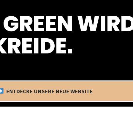
 befinden wir uns im Betriebsurlaub. In diesem Zeitraum findet kein
 GREEN WIR
REIDE.
ENTDECKE UNSERE NEUE WEBSITE