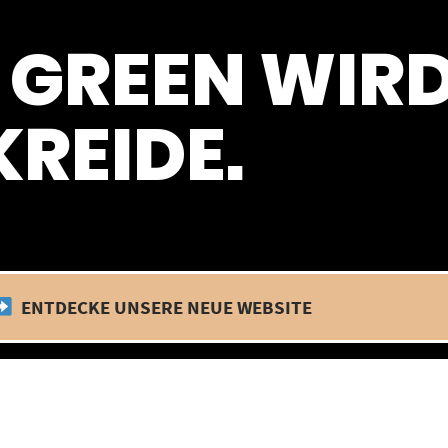
 befinden wir uns im Betriebsurlaub. In diesem Zeitraum findet kein
 GREEN WIR
REIDE.
ENTDECKE UNSERE NEUE WEBSITE