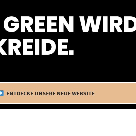
 befinden wir uns im Betriebsurlaub. In diesem Zeitraum findet kein
 GREEN WIR
REIDE.
ENTDECKE UNSERE NEUE WEBSITE