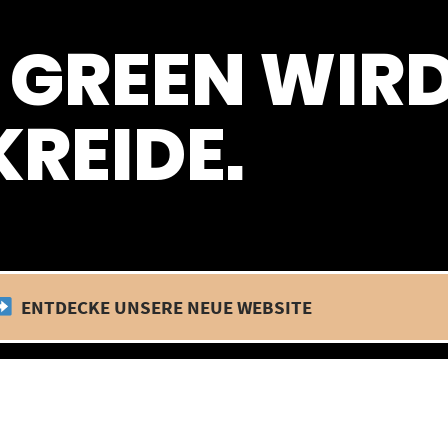
 befinden wir uns im Betriebsurlaub. In diesem Zeitraum findet kein
 GREEN WIR
REIDE.
ENTDECKE UNSERE NEUE WEBSITE