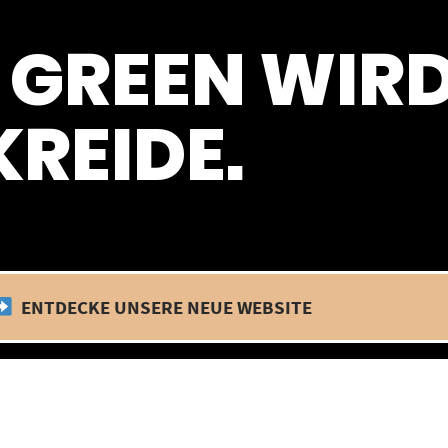
 befinden wir uns im Betriebsurlaub. In diesem Zeitraum findet kein
 GREEN WIR
REIDE.
ENTDECKE UNSERE NEUE WEBSITE