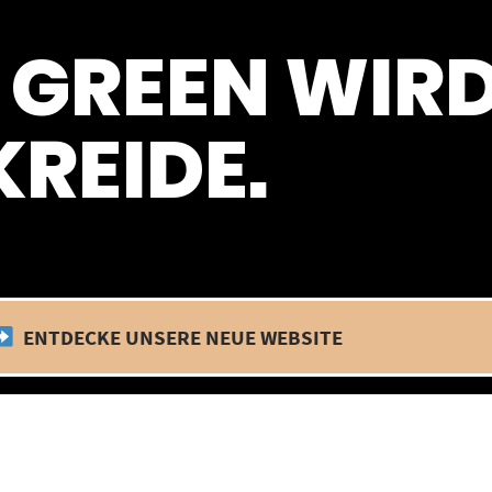
 befinden wir uns im Betriebsurlaub. In diesem Zeitraum findet kein
 GREEN WIR
REIDE.
ENTDECKE UNSERE NEUE WEBSITE