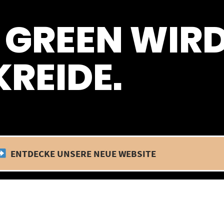
 befinden wir uns im Betriebsurlaub. In diesem Zeitraum findet kein
 GREEN WIR
REIDE.
ENTDECKE UNSERE NEUE WEBSITE