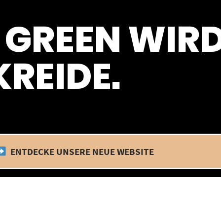
 befinden wir uns im Betriebsurlaub. In diesem Zeitraum findet kein
 GREEN WIR
REIDE.
ENTDECKE UNSERE NEUE WEBSITE