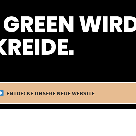
 befinden wir uns im Betriebsurlaub. In diesem Zeitraum findet kein
 GREEN WIR
REIDE.
ENTDECKE UNSERE NEUE WEBSITE