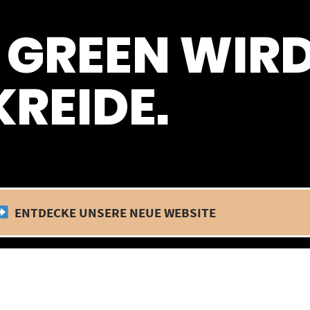
 befinden wir uns im Betriebsurlaub. In diesem Zeitraum findet kein
 GREEN WIR
REIDE.
ENTDECKE UNSERE NEUE WEBSITE