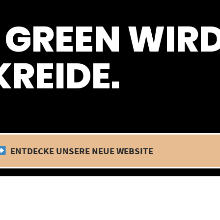
 befinden wir uns im Betriebsurlaub. In diesem Zeitraum findet kein
 GREEN WIR
REIDE.
ENTDECKE UNSERE NEUE WEBSITE