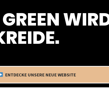
 befinden wir uns im Betriebsurlaub. In diesem Zeitraum findet kein
 GREEN WIR
REIDE.
ENTDECKE UNSERE NEUE WEBSITE