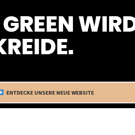
 befinden wir uns im Betriebsurlaub. In diesem Zeitraum findet kein
 GREEN WIR
REIDE.
ENTDECKE UNSERE NEUE WEBSITE