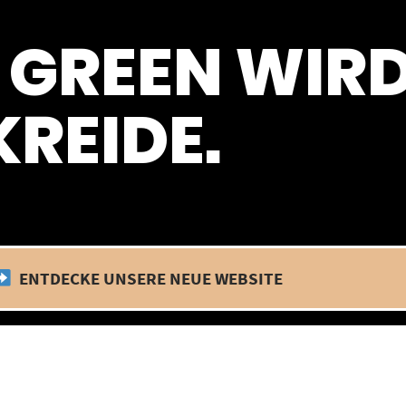
 befinden wir uns im Betriebsurlaub. In diesem Zeitraum findet kein
 GREEN WIR
REIDE.
ENTDECKE UNSERE NEUE WEBSITE