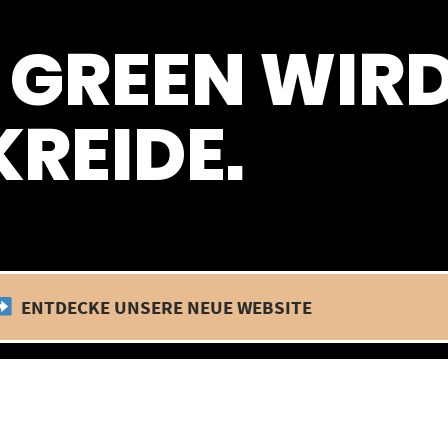
 befinden wir uns im Betriebsurlaub. In diesem Zeitraum findet kein
 GREEN WIR
REIDE.
ENTDECKE UNSERE NEUE WEBSITE