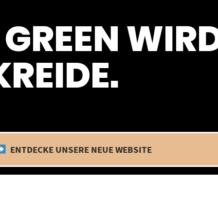
 befinden wir uns im Betriebsurlaub. In diesem Zeitraum findet kein
 GREEN WIR
REIDE.
ENTDECKE UNSERE NEUE WEBSITE