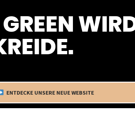
 befinden wir uns im Betriebsurlaub. In diesem Zeitraum findet kein
 GREEN WIR
REIDE.
ENTDECKE UNSERE NEUE WEBSITE