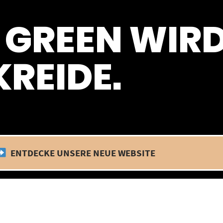
 befinden wir uns im Betriebsurlaub. In diesem Zeitraum findet kein
 GREEN WIR
REIDE.
ENTDECKE UNSERE NEUE WEBSITE