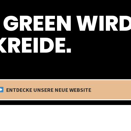
 befinden wir uns im Betriebsurlaub. In diesem Zeitraum findet kein
 GREEN WIR
REIDE.
ENTDECKE UNSERE NEUE WEBSITE