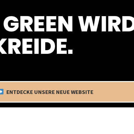
 befinden wir uns im Betriebsurlaub. In diesem Zeitraum findet kein
 GREEN WIR
REIDE.
ENTDECKE UNSERE NEUE WEBSITE