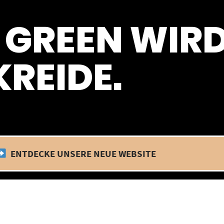
 befinden wir uns im Betriebsurlaub. In diesem Zeitraum findet kein
 GREEN WIR
REIDE.
ENTDECKE UNSERE NEUE WEBSITE