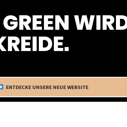
 befinden wir uns im Betriebsurlaub. In diesem Zeitraum findet kein
 GREEN WIR
REIDE.
ENTDECKE UNSERE NEUE WEBSITE