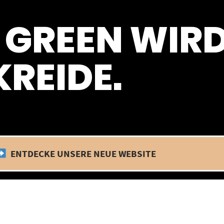
 befinden wir uns im Betriebsurlaub. In diesem Zeitraum findet kein
 GREEN WIR
REIDE.
ENTDECKE UNSERE NEUE WEBSITE