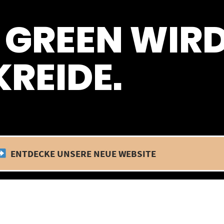
 befinden wir uns im Betriebsurlaub. In diesem Zeitraum findet kein
 GREEN WIR
REIDE.
ENTDECKE UNSERE NEUE WEBSITE