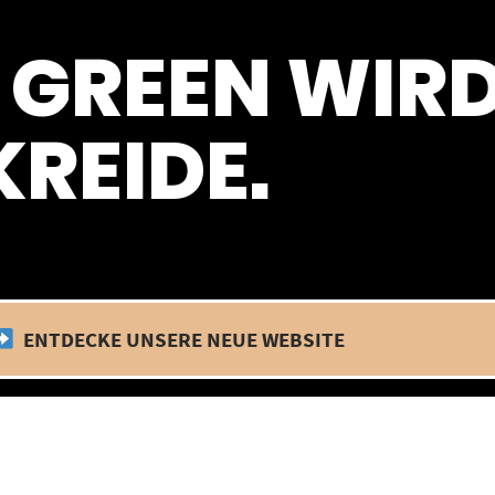
 befinden wir uns im Betriebsurlaub. In diesem Zeitraum findet kein
 GREEN WIR
REIDE.
ENTDECKE UNSERE NEUE WEBSITE