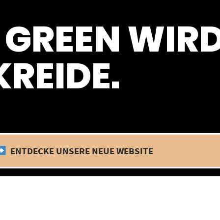
 befinden wir uns im Betriebsurlaub. In diesem Zeitraum findet kein
 GREEN WIR
REIDE.
ENTDECKE UNSERE NEUE WEBSITE